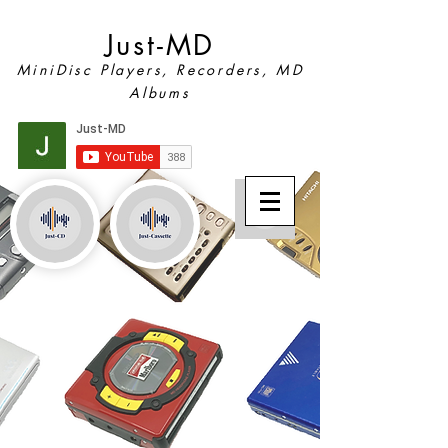
Just-MD
MiniDisc Players, Recorders, MD
Albums